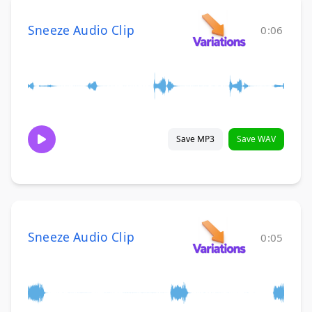
Sneeze Audio Clip
0:06
Save MP3
Save WAV
Sneeze Audio Clip
0:05