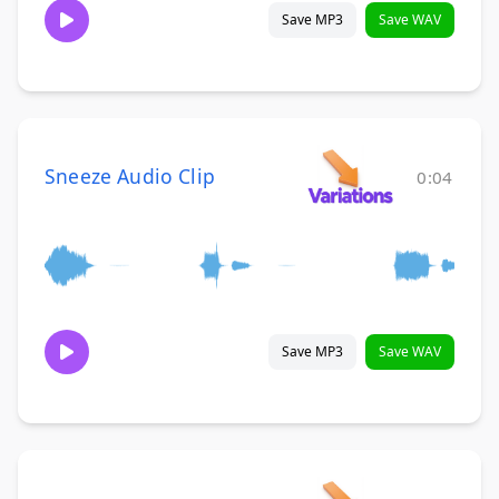
Save MP3
Save WAV
Sneeze Audio Clip
0:04
Save MP3
Save WAV