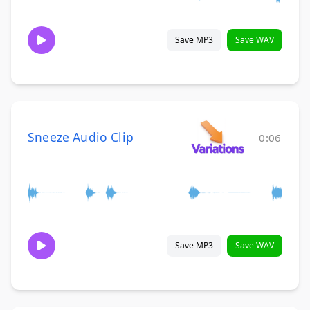
Save MP3
Save WAV
Sneeze Audio Clip
0:06
Save MP3
Save WAV