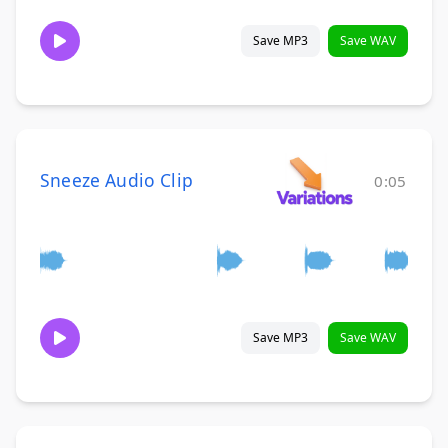
Save MP3
Save WAV
Sneeze Audio Clip
0:05
Save MP3
Save WAV