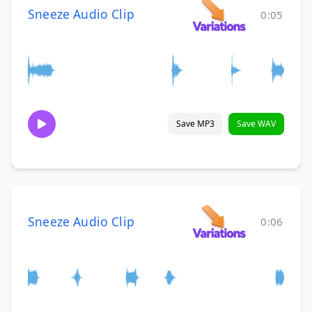
Sneeze Audio Clip
0:05
Save MP3
Save WAV
Sneeze Audio Clip
0:06