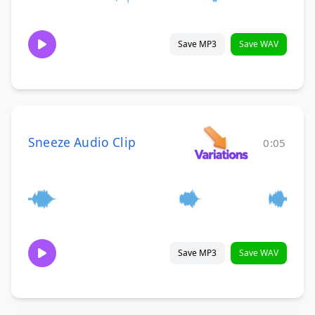
Save MP3
Save WAV
Sneeze Audio Clip
0:05
Save MP3
Save WAV