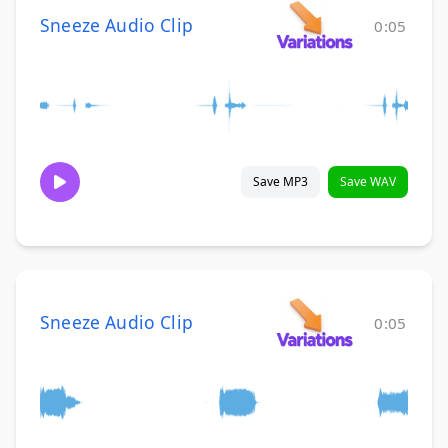
Sneeze Audio Clip
0:05
Save MP3
Save WAV
Sneeze Audio Clip
0:05