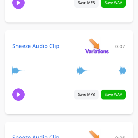
Save MP3
Save WAV
Sneeze Audio Clip
0:07
Save MP3
Save WAV
Sneeze Audio Clip
0:06