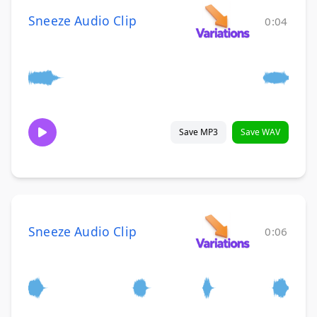
Sneeze Audio Clip
0:04
Save MP3
Save WAV
Sneeze Audio Clip
0:06