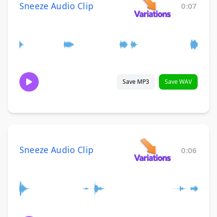
Sneeze Audio Clip
0:07
Save MP3
Save WAV
Sneeze Audio Clip
0:06