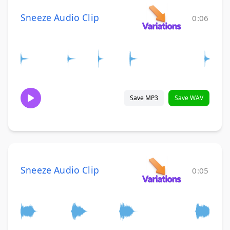
Sneeze Audio Clip
0:06
Save MP3
Save WAV
Sneeze Audio Clip
0:05