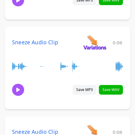
Save MP3
Save WAV
Sneeze Audio Clip
0:06
Save MP3
Save WAV
Sneeze Audio Clip
0:06