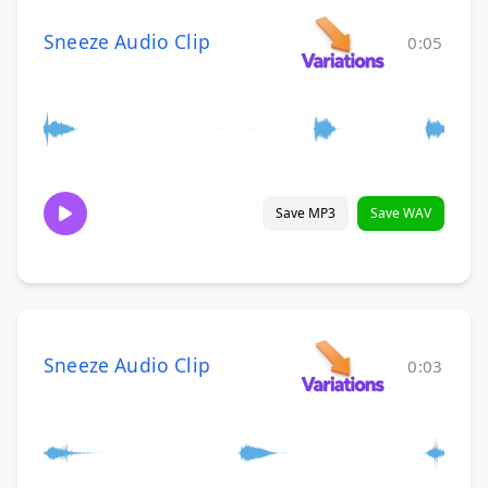
Sneeze Audio Clip
0:05
Save MP3
Save WAV
Sneeze Audio Clip
0:03