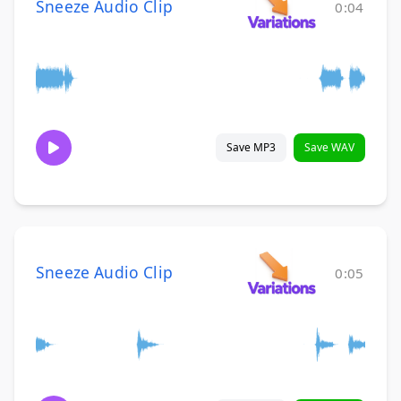
Sneeze Audio Clip
0:04
Save MP3
Save WAV
Sneeze Audio Clip
0:05