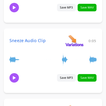
Save MP3
Save WAV
Sneeze Audio Clip
0:05
Save MP3
Save WAV