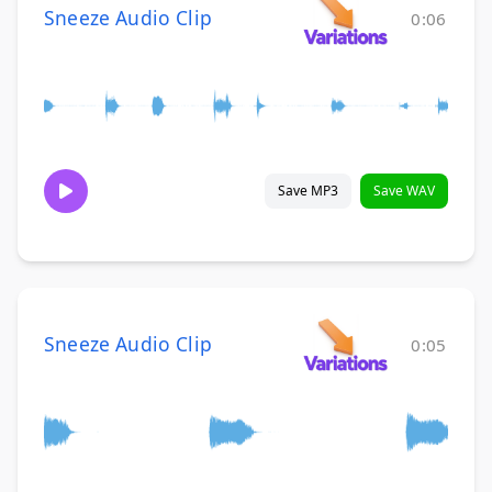
Sneeze Audio Clip
0:06
Save MP3
Save WAV
Sneeze Audio Clip
0:05