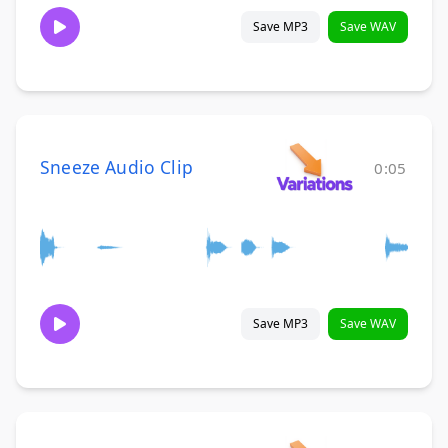
Save MP3
Save WAV
Sneeze Audio Clip
0:05
Save MP3
Save WAV