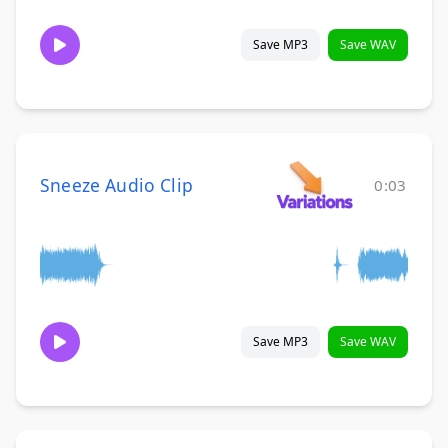
Save MP3
Save WAV
Sneeze Audio Clip
0:03
Save MP3
Save WAV