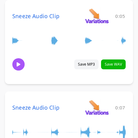
Sneeze Audio Clip
0:05
Save MP3
Save WAV
Sneeze Audio Clip
0:07