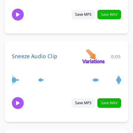
Save MP3
Save WAV
Sneeze Audio Clip
0:05
Save MP3
Save WAV