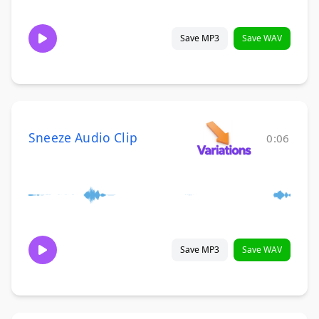
Save MP3
Save WAV
Sneeze Audio Clip
0:06
Save MP3
Save WAV