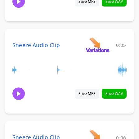
Save MP3
Save WAV
Sneeze Audio Clip
0:05
Save MP3
Save WAV
Sneeze Audio Clip
0:06