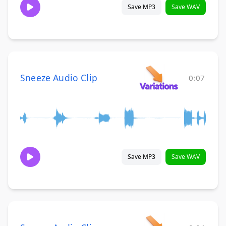
Save MP3
Save WAV
Sneeze Audio Clip
0:07
Save MP3
Save WAV